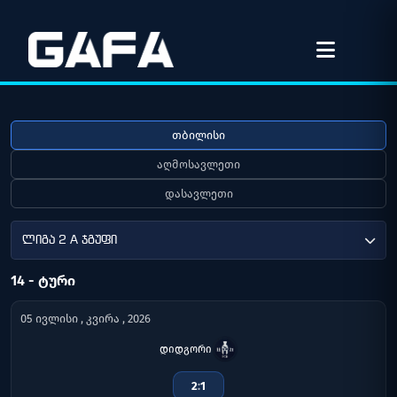
თბილისი
აღმოსავლეთი
დასავლეთი
ლიგა 2 A ჯგუფი
14 - ᲢᲣᲠᲘ
05 ივლისი , კვირა , 2026
დიდგორი
2
:
1