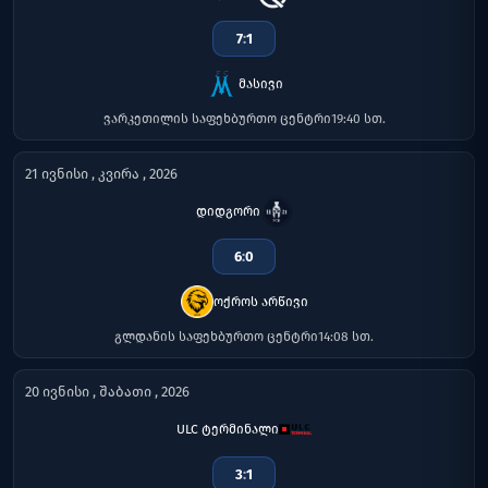
7
:
1
მასივი
ვარკეთილის საფეხბურთო ცენტრი
19:40 სთ.
21 ივნისი , კვირა , 2026
დიდგორი
6
:
0
ოქროს არწივი
გლდანის საფეხბურთო ცენტრი
14:08 სთ.
20 ივნისი , შაბათი , 2026
ULC ტერმინალი
3
:
1