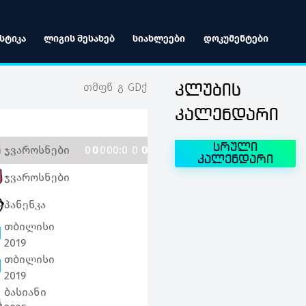
ᲡᲢᲘᲙᲐ
ᲚᲘᲒᲘᲡ ᲨᲔᲡᲐᲮᲔᲑ
ᲡᲘᲐᲮᲚᲔᲔᲑᲘ
ᲓᲝᲙᲣᲛᲔᲜᲢᲔᲑᲘ
თ
მ
ფ
წ
გ
GD
ქ
კლუბის
კალენდარი
სრული
ჯვაროსნები
0
0
0
0
0:0
0
0
კალენდარი
ჯვაროსნები
0
0
0
0
0:0
0
0
პანენკა
0
0
0
0
0:0
0
4
თბილისი
0
0
0
0
0:0
0
0
2019
თბილისი
0
0
0
0
0:0
0
0
2019
ბასიანი
0
0
0
0
0:0
0
0