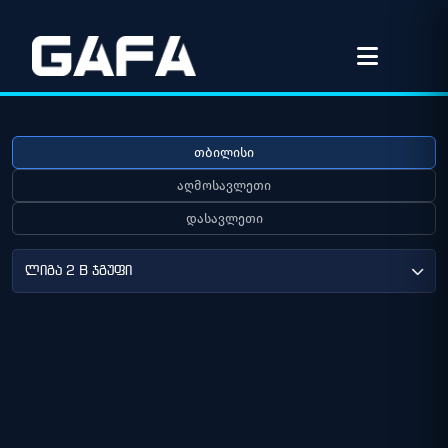
თბილისი
აღმოსავლეთი
დასავლეთი
ლიგა 2 B ჯგუფი