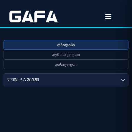
თბილისი
აღმოსავლეთი
დასავლეთი
ლიგა 2 A ჯგუფი