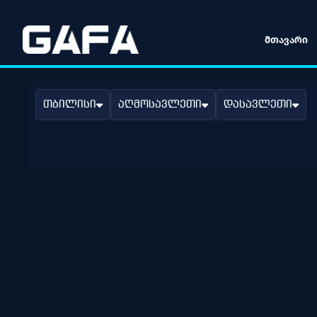
ᲛᲗᲐᲕᲐᲠᲘ
თბილისი
აღმოსავლეთი
დასავლეთი