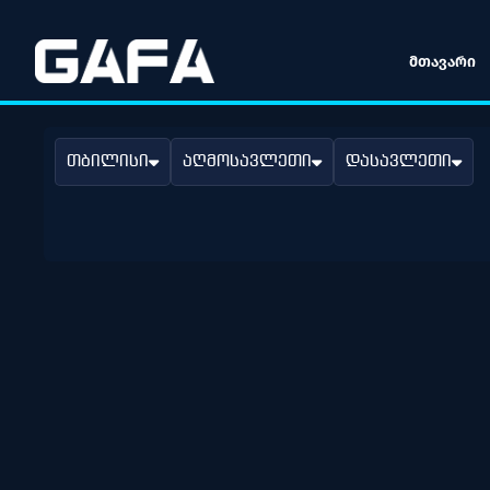
ᲛᲗᲐᲕᲐᲠᲘ
თბილისი
აღმოსავლეთი
დასავლეთი