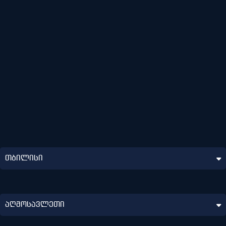
თბილისი
თბილისი
აღმოსავლეთი
აღმოსავლეთი