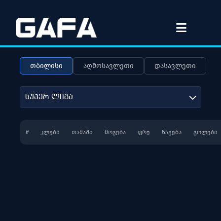
თბილისი
აღმოსავლეთი
დასავლეთი
სუპერ ლიგა
#
ᲙᲚᲣᲑᲘ
ᲗᲐᲛᲐᲨᲘ
ᲛᲝᲒᲔᲑᲐ
ᲤᲠᲔ
ᲬᲐᲒᲔᲑᲐ
ᲒᲝᲚᲔᲑᲘ