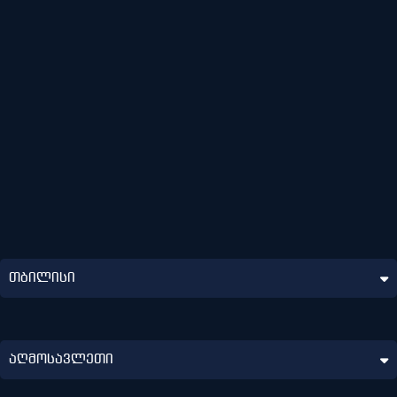
თბილისი
თბილისი
აღმოსავლეთი
აღმოსავლეთი