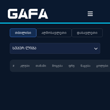
თბილისი
აღმოსავლეთი
დასავლეთი
სუპერ ლიგა
#
ᲙᲚᲣᲑᲘ
ᲗᲐᲛᲐᲨᲘ
ᲛᲝᲒᲔᲑᲐ
ᲤᲠᲔ
ᲬᲐᲒᲔᲑᲐ
ᲒᲝᲚᲔᲑᲘ