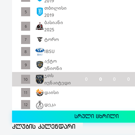
2019
თბილისი
0
0
0
0
5
2019
ბასიანი
0
0
0
0
6
2025
ტორო
0
0
0
0
7
IBSU
0
0
0
0
8
აქტო
0
0
0
0
9
უნიონი
ჯთს
0
0
0
0
10
იუნაიტედი
დაისი
0
0
0
0
11
დეკა
0
0
0
0
12
სრული ცხრილი
კლუბის კალენდარი